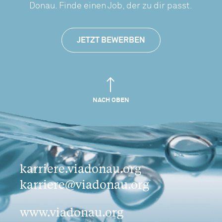
Donau. Finde einen Job, der zu dir passt.
JETZT BEWERBEN
NACH OBEN
karriere.viadonau.org
karriere@viadonau.org
www.viadonau.org