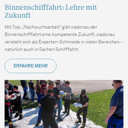
Binnenschifffahrt: Lehre mit
Zukunft
Mit Top-„Nachwuchsarbeit“ gibt viadonau der
Binnenschifffahrt eine kompetente Zukunft. viadonau
versteht sich als Experten-Schmiede in vielen Bereichen –
natürlich auch in Sachen Schifffahrt.
ERFAHRE MEHR