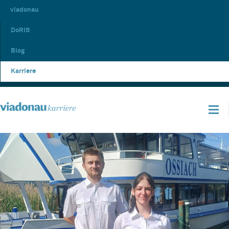
viadonau
DoRIS
Blog
Karriere