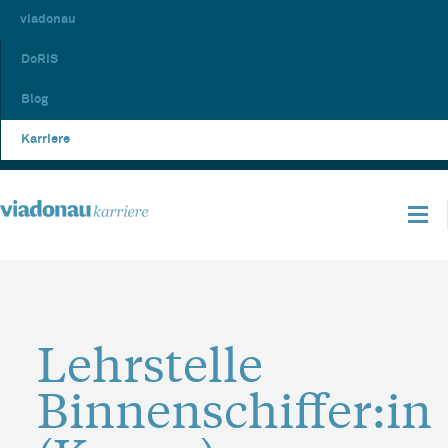
viadonau
DoRIS
Blog
Karriere
Lehrstelle
Binnenschiffer:in