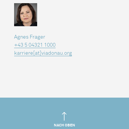
Agnes Frager
+43 5 04321 1000
karriere[at]viadonau.org
NACH OBEN